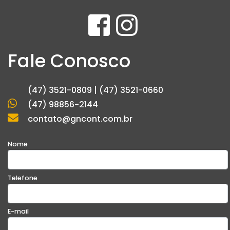
Fale Conosco
(47) 3521-0809 | (47) 3521-0660
(47) 98856-2144
contato@gncont.com.br
Nome
Telefone
E-mail