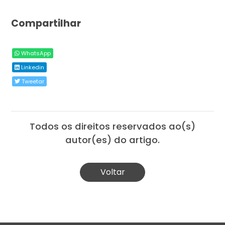
Compartilhar
WhatsApp
Linkedin
Tweetar
Todos os direitos reservados ao(s)
autor(es) do artigo.
Voltar