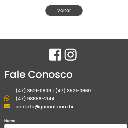
Voltar
Fale Conosco
(47) 3521-0809 | (47) 3521-0660
(47) 98856-2144
contato@gncont.com.br
Nome