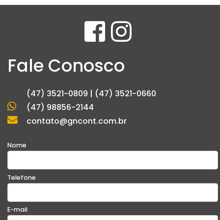
Fale Conosco
(47) 3521-0809 | (47) 3521-0660
(47) 98856-2144
contato@gncont.com.br
Nome
Telefone
E-mail