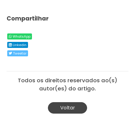
Compartilhar
WhatsApp
Linkedin
Tweetar
Todos os direitos reservados ao(s)
autor(es) do artigo.
Voltar