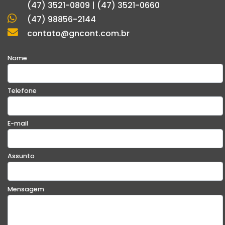
(47) 3521-0809 | (47) 3521-0660
(47) 98856-2144
contato@gncont.com.br
Nome
Telefone
E-mail
Assunto
Mensagem