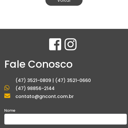
Voltar
Fale Conosco
(47) 3521-0809 | (47) 3521-0660
(47) 98856-2144
contato@gncont.com.br
Nome