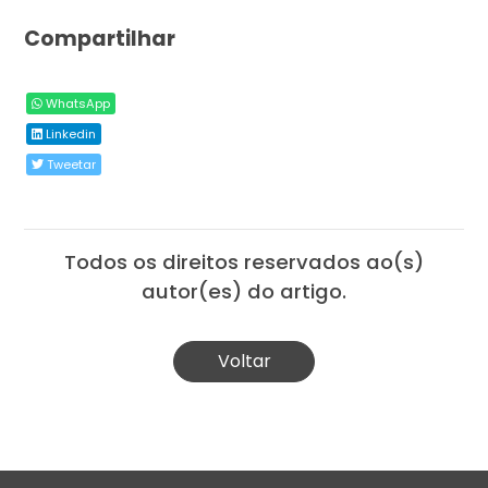
Compartilhar
WhatsApp
Linkedin
Tweetar
Todos os direitos reservados ao(s)
autor(es) do artigo.
Voltar