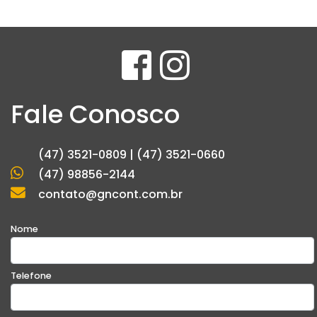
Fale Conosco
(47) 3521-0809 | (47) 3521-0660
(47) 98856-2144
contato@gncont.com.br
Nome
Telefone