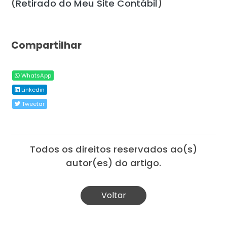
(
Retirado do Meu Site Contábil
)
Compartilhar
WhatsApp
Linkedin
Tweetar
Todos os direitos reservados ao(s)
autor(es) do artigo.
Voltar