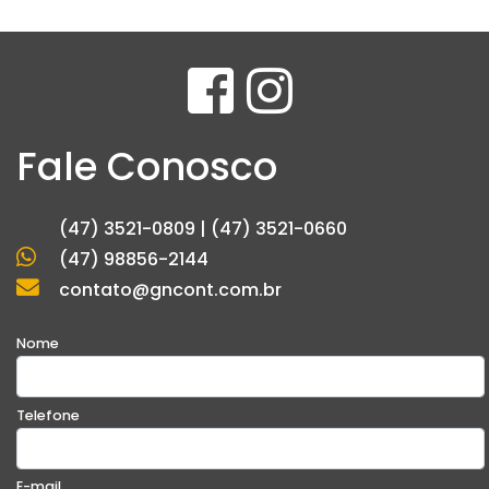
Fale Conosco
(47) 3521-0809 | (47) 3521-0660
(47) 98856-2144
contato@gncont.com.br
Nome
Telefone
E-mail