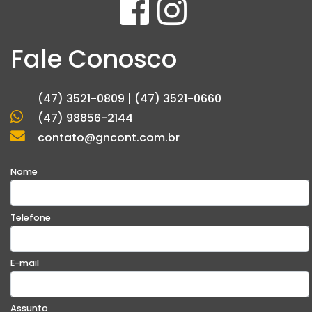
Fale Conosco
(47) 3521-0809 | (47) 3521-0660
(47) 98856-2144
contato@gncont.com.br
Nome
Telefone
E-mail
Assunto