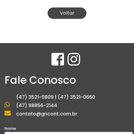
Voltar
Fale Conosco
(47) 3521-0809 | (47) 3521-0660
(47) 98856-2144
contato@gncont.com.br
Nome