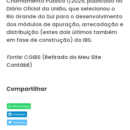
Chamamento Público 1/2025, publicado no
Diário Oficial da União, que selecionou o
Rio Grande do Sul para o desenvolvimento
dos módulos de apuração, arrecadação e
distribuição (estes dois últimos também
em fase de construção) do IBS.
Fonte:
CGIBS (
Retirado do Meu Site
Contábil
)
Compartilhar
WhatsApp
Linkedin
Tweetar