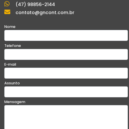
(47) 98856-2144
contato@gncont.com.br
Nome
Telefone
E-mail
Assunto
Mensagem