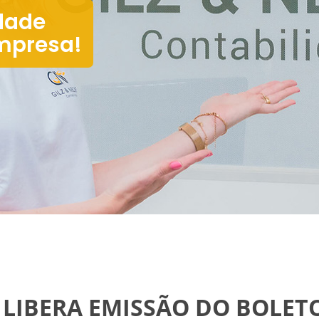
dade
mpresa!
B LIBERA EMISSÃO DO BOLETO