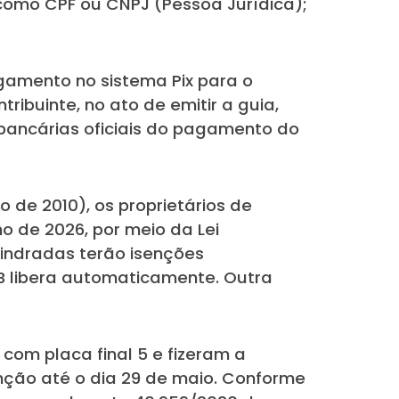
 como CPF ou CNPJ (Pessoa Jurídica);
amento no sistema Pix para o
tribuinte, no ato de emitir a guia,
 bancárias oficiais do pagamento do
de 2010), os proprietários de
o de 2026, por meio da Lei
lindradas terão isenções
PB libera automaticamente. Outra
om placa final 5 e fizeram a
nção até o dia 29 de maio. Conforme