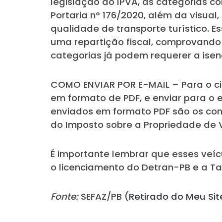
legislação do IPVA, as categorias c
Portaria n° 176/2020, além da visual,
qualidade de transporte turístico. 
uma repartição fiscal, comprovando 
categorias já podem requerer a ise
COMO ENVIAR POR E-MAIL – Para o ci
em formato de PDF, e enviar para o 
enviados em formato PDF são os cons
do Imposto sobre a Propriedade de 
É importante lembrar que esses ve
o licenciamento do Detran-PB e a T
Fonte:
SEFAZ/PB (
Retirado do Meu Sit