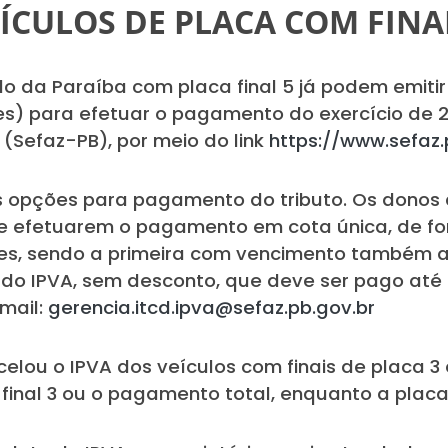
ÍCULOS DE PLACA COM FINA
do da Paraíba com placa final 5 já podem emitir
) para efetuar o pagamento do exercício de 20
(Sefaz-PB), por meio do link
https://www.sefaz.
s opções para pagamento do tributo. Os donos d
 efetuarem o pagamento em cota única, de form
es, sendo a primeira com vencimento também a
do IPVA, sem desconto, que deve ser pago até o
mail:
gerencia.itcd.ipva@sefaz.pb.gov.br
lou o IPVA dos veículos com finais de placa 3
 final 3 ou o pagamento total, enquanto a plac