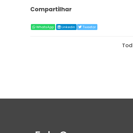
Compartilhar
WhatsApp
Linkedin
Tweetar
Tod