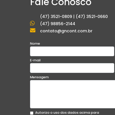
Fale Conosco
(47) 3521-0809 | (47) 3521-0660
(47) 98856-2144
contato@gncont.com.br
Nome
E-mail
Mensagem
Autorizo o uso dos dados acima para