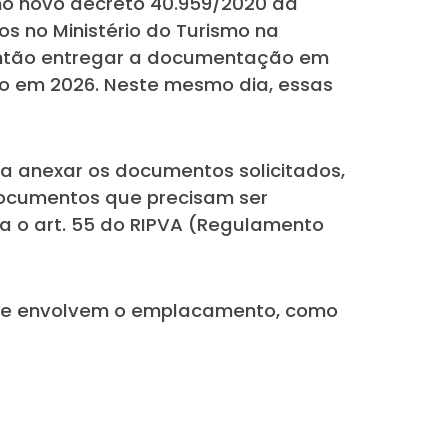
 no novo decreto 40.959/2020 da
os no Ministério do Turismo na
u então entregar a documentação em
io em 2026. Neste mesmo dia, essas
a anexar os documentos solicitados,
 documentos que precisam ser
na o art. 55 do RIPVA (Regulamento
 que envolvem o emplacamento, como