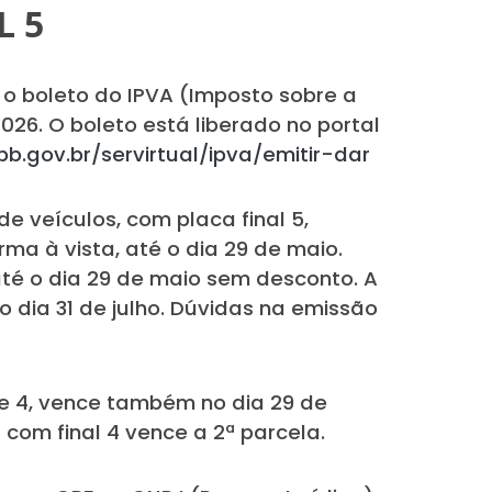
L 5
 o boleto do IPVA (Imposto sobre a
26. O boleto está liberado no portal
pb.gov.br/servirtual/ipva/emitir-dar
e veículos, com placa final 5,
a à vista, até o dia 29 de maio.
té o dia 29 de maio sem desconto. A
 dia 31 de julho. Dúvidas na emissão
 e 4, vence também no dia 29 de
a com final 4 vence a 2ª parcela.