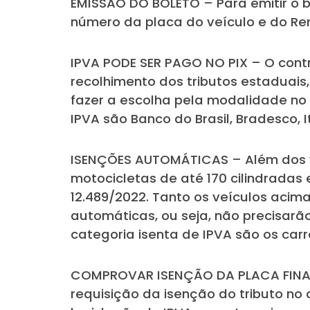
EMISSÃO DO BOLETO – Para emitir o b
número da placa do veículo e do R
IPVA PODE SER PAGO NO PIX – O cont
recolhimento dos tributos estaduais, 
fazer a escolha pela modalidade no 
IPVA são Banco do Brasil, Bradesco, 
ISENÇÕES AUTOMÁTICAS – Além dos veí
motocicletas de até 170 cilindradas
12.489/2022. Tanto os veículos acim
automáticas, ou seja, não precisarã
categoria isenta de IPVA são os carr
COMPROVAR ISENÇÃO DA PLACA FINAL 5
requisição da isenção do tributo n