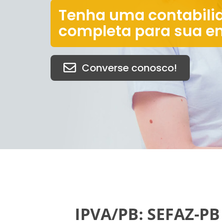
Tenha uma contabili
completa para sua e
Converse conosco!
IPVA/PB: SEFAZ-P