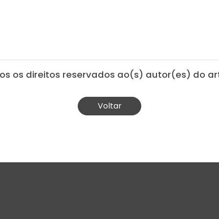
os os direitos reservados ao(s) autor(es) do art
Voltar