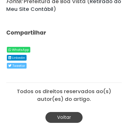
Fonte:
Prefeitura de Boa Vista (
Retirado do
Meu Site Contábil
)
Compartilhar
WhatsApp
Linkedin
Tweetar
Todos os direitos reservados ao(s)
autor(es) do artigo.
Voltar