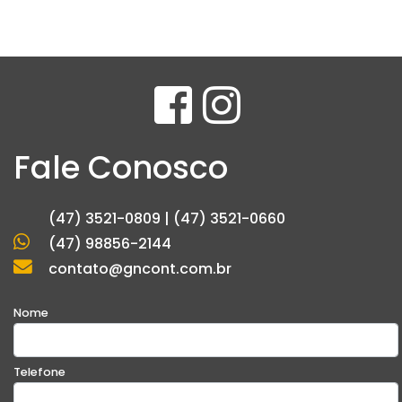
Fale Conosco
(47) 3521-0809 | (47) 3521-0660
(47) 98856-2144
contato@gncont.com.br
Nome
Telefone