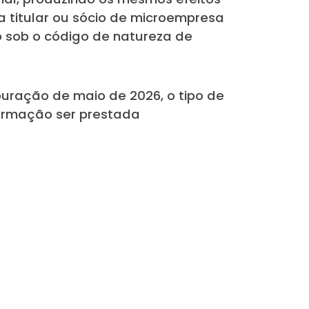
a titular ou sócio de microempresa
o sob o código de natureza de
.
puração de maio de 2026, o tipo de
formação ser prestada