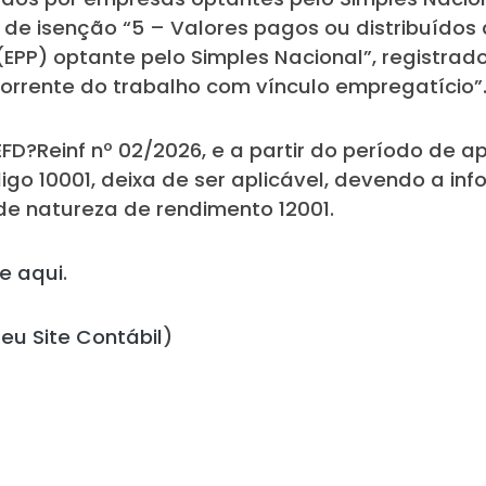
 de isenção “5 – Valores pagos ou distribuídos 
PP) optante pelo Simples Nacional”, registrad
orrente do trabalho com vínculo empregatício”
D?Reinf nº 02/2026, e a partir do período de a
go 10001, deixa de ser aplicável, devendo a in
de natureza de rendimento 12001.
ue aqui
.
eu Site Contábil
)