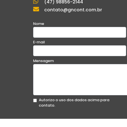
(47) 98856-2144
contato@gncont.com.br
Nome
E-mail
Mensagem
Autorizo o uso dos dados acima para
contato.