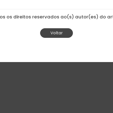
os os direitos reservados ao(s) autor(es) do art
Voltar