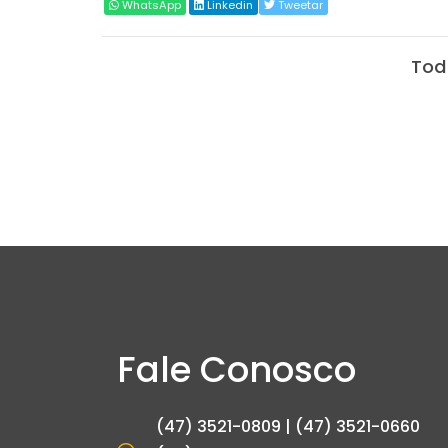
WhatsApp
Linkedin
Tweetar
Tod
Fale Conosco
(47) 3521-0809 | (47) 3521-0660