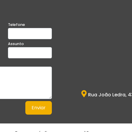
Telefone
Assunto
Rua João Ledra, 4
Enviar