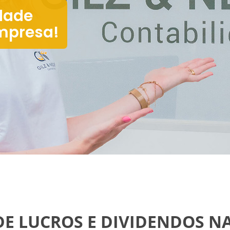
dade
mpresa!
DE LUCROS E DIVIDENDOS NA