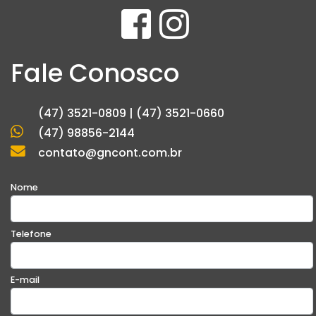
Fale Conosco
(47) 3521-0809 | (47) 3521-0660
(47) 98856-2144
contato@gncont.com.br
Nome
Telefone
E-mail