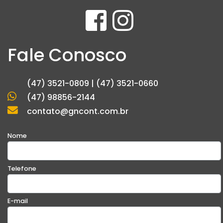
Fale Conosco
(47) 3521-0809 | (47) 3521-0660
(47) 98856-2144
contato@gncont.com.br
Nome
Telefone
E-mail