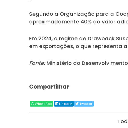
Segundo a Organização para a Coop
aproximadamente 40% do valor adici
Em 2024, o regime de Drawback Suspen
em exportações, o que representa 
Fonte:
Ministério do Desenvolvimento,
Compartilhar
WhatsApp
Linkedin
Tweetar
Tod