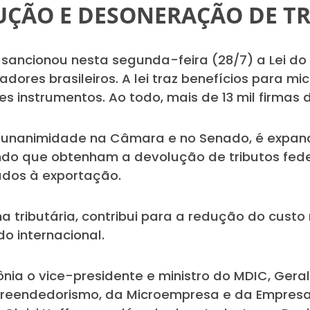
ÇÃO E DESONERAÇÃO DE T
va sancionou nesta segunda-feira (28/7) a Lei d
dores brasileiros. A lei traz benefícios para m
s instrumentos. Ao todo, mais de 13 mil firmas
or unanimidade na Câmara e no Senado, é expan
do que obtenham a devolução de tributos fede
nados à exportação.
a tributária, contribui para a redução do custo
o internacional.
nia o vice-presidente e ministro do MDIC, Geral
reendedorismo, da Microempresa e da Empresa 