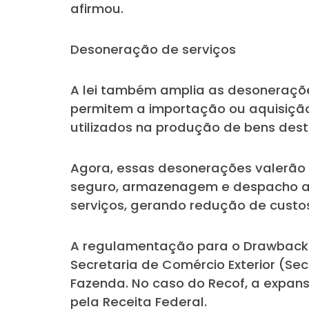
afirmou.
Desoneração de serviços
A lei também amplia as desoneraçõ
permitem a importação ou aquisição
utilizados na produção de bens des
Agora, essas desonerações valerão 
seguro, armazenagem e despacho adu
serviços, gerando redução de custos
A regulamentação para o Drawback S
Secretaria de Comércio Exterior (Sec
Fazenda. No caso do Recof, a expans
pela Receita Federal.