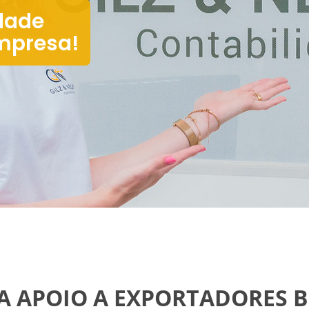
dade
mpresa!
 APOIO A EXPORTADORES B