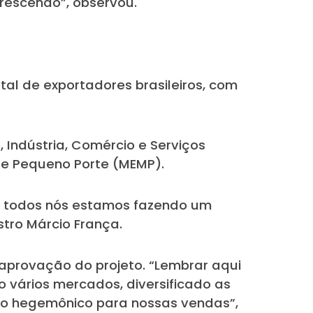
crescendo”, observou.
tal de exportadores brasileiros, com
 Indústria, Comércio e Serviços
e Pequeno Porte (MEMP).
mo todos nós estamos fazendo um
tro Márcio França.
aprovação do projeto. “Lembrar aqui
 vários mercados, diversificado as
do hegemônico para nossas vendas”,