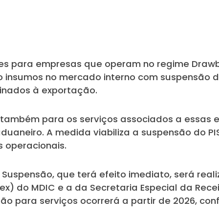
es para empresas que operam no regime Drawb
 insumos no mercado interno com suspensão de
tinados à exportação.
também para os serviços associados a essas e
aneiro. A medida viabiliza a suspensão do PIS
 operacionais.
uspensão, que terá efeito imediato, será real
ex) do MDIC e a da Secretaria Especial da Recei
ão para serviços ocorrerá a partir de 2026, co