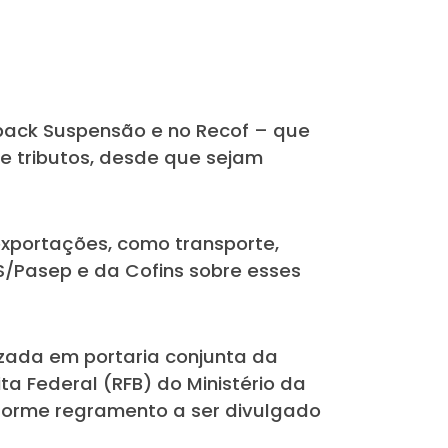
ack Suspensão e no Recof – que
 tributos, desde que sejam
xportações, como transporte,
/Pasep e da Cofins sobre esses
izada em portaria conjunta da
ta Federal (RFB) do Ministério da
nforme regramento a ser divulgado