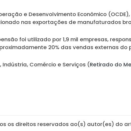
eração e Desenvolvimento Econômico (OCDE), 
onado nas exportações de manufaturados brasi
são foi utilizado por 1,9 mil empresas, respons
aproximadamente 20% das vendas externas do p
 Indústria, Comércio e Serviços (
Retirado do Me
os os direitos reservados ao(s) autor(es) do art