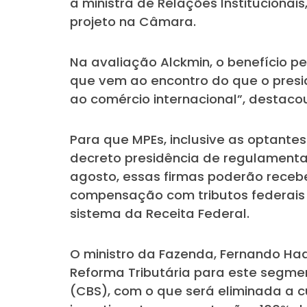
a ministra de Relações Institucionai
projeto na Câmara.
Na avaliação Alckmin, o benefício 
que vem ao encontro do que o presid
ao comércio internacional”, destaco
Para que MPEs, inclusive as optantes
decreto presidência de regulamenta
agosto, essas firmas poderão receb
compensação com tributos federais 
sistema da Receita Federal.
O ministro da Fazenda, Fernando Ha
Reforma Tributária para este segmen
(CBS), com o que será eliminada a c