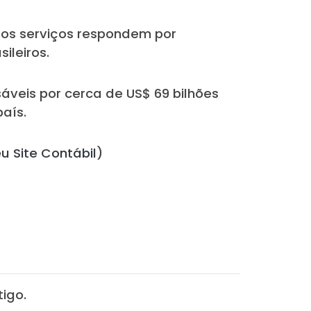
os serviços respondem por
leiros.
áveis por cerca de US$ 69 bilhões
aís.
u Site Contábil
)
igo.