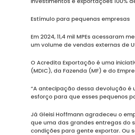
investimentos e exportações 100% de
Estímulo para pequenas empresas
Em 2024, 11,4 mil MPEs acessaram me
um volume de vendas externas de US$
O Acredita Exportação é uma iniciati
(MDIC), da Fazenda (MF) e do Empr
“A antecipação dessa devolução é u
esforço para que esses pequenos pos
Já Gleisi Hoffmann agradeceu o emp
que uma das grandes entregas do seu
condições para gente exportar. Ou