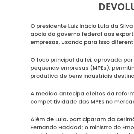
DEVOLU
O presidente Luiz Inácio Lula da Sil
apoio do governo federal aos exporta
empresas, usando para isso diferente
O foco principal da lei, aprovada p
pequenas empresas (MPEs), permitin
produtiva de bens industriais desti
A medida antecipa efeitos da reform
competitividade das MPEs no mercad
Além de Lula, participaram da cerimô
Fernando Haddad; o ministro do Emp