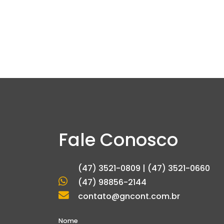
Fale Conosco
(47) 3521-0809 | (47) 3521-0660
(47) 98856-2144
contato@gncont.com.br
Nome