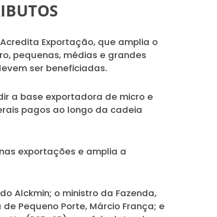
RIBUTOS
o Acredita Exportação, que amplia o
icro, pequenas, médias e grandes
 devem ser beneficiadas.
dir a base exportadora de micro e
rais pagos ao longo da cadeia
 nas exportações e amplia a
do Alckmin; o ministro da Fazenda,
de Pequeno Porte, Márcio França; e