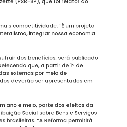
ette (PSB-SP), que foi relator do
ais competitividade. “É um projeto
ateralismo, integrar nossa economia
ufruir dos benefícios, será publicado
lecendo que, a partir de 1° de
das externas por meio de
didos deverão ser apresentados em
 ano e meio, parte dos efeitos da
ibuição Social sobre Bens e Serviços
 brasileiras. “A Reforma permitirá