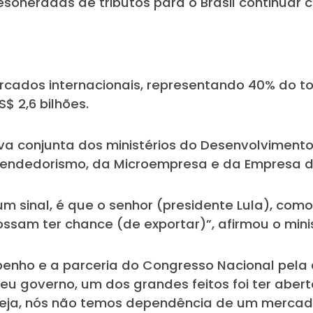
soneradas de tributos para o Brasil continuar 
rcados internacionais, representando 40% do to
 2,6 bilhões.
va conjunta dos ministérios do Desenvolvimento,
eendedorismo, da Microempresa e da Empresa d
m sinal, é que o senhor (presidente Lula), co
sam ter chance (de exportar)”, afirmou o minis
enho e a parceria do Congresso Nacional pela 
 governo, um dos grandes feitos foi ter aberto
 seja, nós não temos dependência de um merca